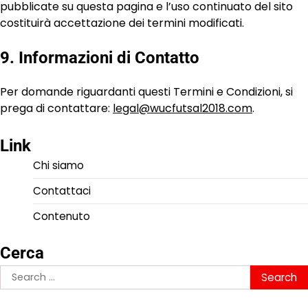
pubblicate su questa pagina e l’uso continuato del sito
costituirà accettazione dei termini modificati.
9. Informazioni di Contatto
Per domande riguardanti questi Termini e Condizioni, si
prega di contattare:
legal@wucfutsal2018.com
.
Link
Chi siamo
Contattaci
Contenuto
Cerca
Search
for: