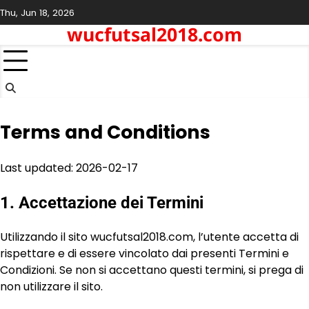
Skip
Thu, Jun 18, 2026
to
wucfutsal2018.com
content
Terms and Conditions
Last updated: 2026-02-17
1. Accettazione dei Termini
Utilizzando il sito wucfutsal2018.com, l’utente accetta di
rispettare e di essere vincolato dai presenti Termini e
Condizioni. Se non si accettano questi termini, si prega di
non utilizzare il sito.