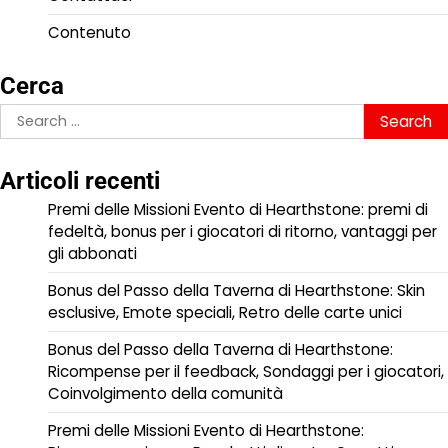
Contenuto
Cerca
Search
for:
Articoli recenti
Premi delle Missioni Evento di Hearthstone: premi di
fedeltà, bonus per i giocatori di ritorno, vantaggi per
gli abbonati
Bonus del Passo della Taverna di Hearthstone: Skin
esclusive, Emote speciali, Retro delle carte unici
Bonus del Passo della Taverna di Hearthstone:
Ricompense per il feedback, Sondaggi per i giocatori,
Coinvolgimento della comunità
Premi delle Missioni Evento di Hearthstone: