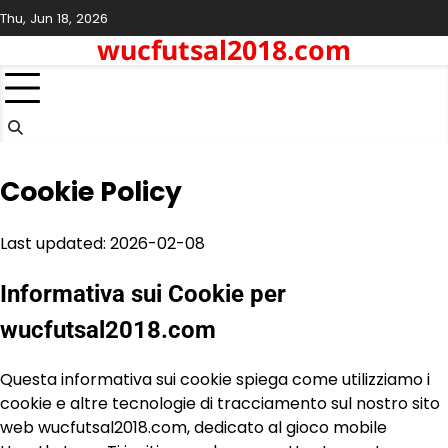
Skip
Thu, Jun 18, 2026
to
wucfutsal2018.com
content
Cookie Policy
Last updated: 2026-02-08
Informativa sui Cookie per
wucfutsal2018.com
Questa informativa sui cookie spiega come utilizziamo i
cookie e altre tecnologie di tracciamento sul nostro sito
web wucfutsal2018.com, dedicato al gioco mobile