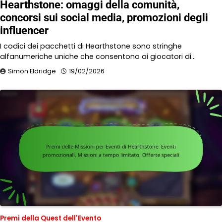
Hearthstone: omaggi della comunità,
concorsi sui social media, promozioni degli
influencer
I codici dei pacchetti di Hearthstone sono stringhe
alfanumeriche uniche che consentono ai giocatori di…
Simon Eldridge
19/02/2026
Premi della Quest dell'Evento