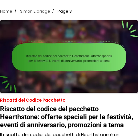
Home
Simon Eldridge
Page 3
Riscatti del Codice Pacchetto
Riscatto del codice del pacchetto
Hearthstone: offerte speciali per le festività,
eventi di anniversario, promozioni a tema
Il riscatto dei codici dei pacchetti di Hearthstone è un