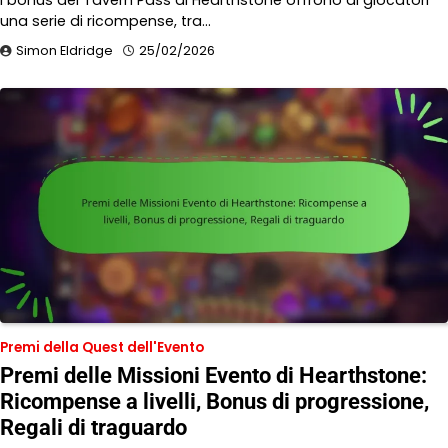
I bonus del Tavern Pass di Hearthstone offrono ai giocatori
una serie di ricompense, tra…
Simon Eldridge
25/02/2026
Premi della Quest dell'Evento
Premi delle Missioni Evento di Hearthstone:
Ricompense a livelli, Bonus di progressione,
Regali di traguardo