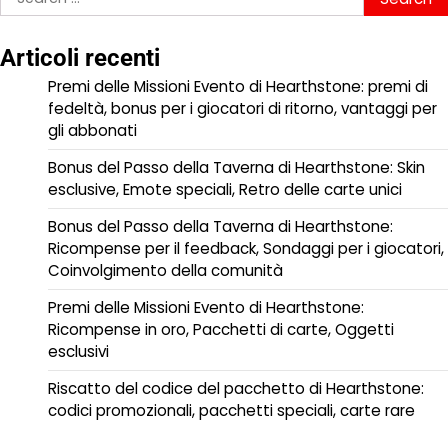
for:
Articoli recenti
Premi delle Missioni Evento di Hearthstone: premi di
fedeltà, bonus per i giocatori di ritorno, vantaggi per
gli abbonati
Bonus del Passo della Taverna di Hearthstone: Skin
esclusive, Emote speciali, Retro delle carte unici
Bonus del Passo della Taverna di Hearthstone:
Ricompense per il feedback, Sondaggi per i giocatori,
Coinvolgimento della comunità
Premi delle Missioni Evento di Hearthstone:
Ricompense in oro, Pacchetti di carte, Oggetti
esclusivi
Riscatto del codice del pacchetto di Hearthstone:
codici promozionali, pacchetti speciali, carte rare