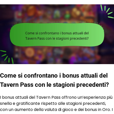
Come si confrontano i bonus attuali del
Tavern Pass con le stagioni precedenti?
I bonus attuali del Tavern Pass offrono un’esperienza più
snella e gratificante rispetto alle stagioni precedenti,
con un aumento della valuta di gioco e dei bonus in Oro. I