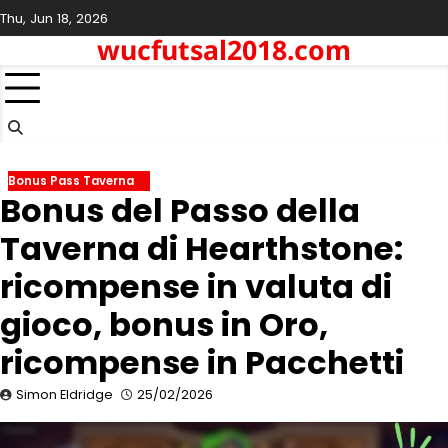
Skip
Thu, Jun 18, 2026
to
wucfutsal2018.com
content
Bonus Pass Taverna
Bonus del Passo della
Taverna di Hearthstone:
ricompense in valuta di
gioco, bonus in Oro,
ricompense in Pacchetti
Simon Eldridge
25/02/2026