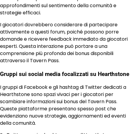
approfondimenti sul sentimento della comunità e
strategie efficaci.
I giocatori dovrebbero considerare di partecipare
attivamente a questi forum, poiché possono porre
domande e ricevere feedback immediato da giocatori
esperti. Questa interazione può portare a una
comprensione più profonda dei bonus disponibili
attraverso il Tavern Pass.
Gruppi sui social media focalizzati su Hearthstone
I gruppi di Facebook e gli hashtag di Twitter dedicati a
Hearthstone sono spazi vivaci per i giocatori per
scambiare informazioni sui bonus del Tavern Pass.
Queste piattaforme presentano spesso post che
evidenziano nuove strategie, aggiornamenti ed eventi
della comunità.