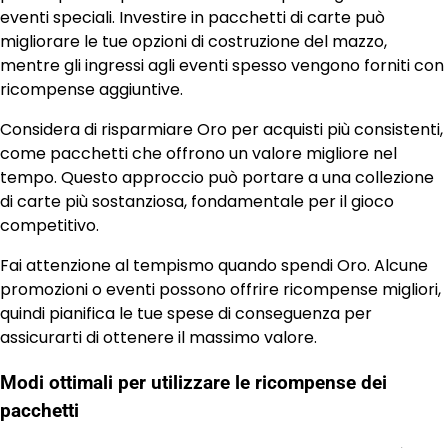
eventi speciali. Investire in pacchetti di carte può
migliorare le tue opzioni di costruzione del mazzo,
mentre gli ingressi agli eventi spesso vengono forniti con
ricompense aggiuntive.
Considera di risparmiare Oro per acquisti più consistenti,
come pacchetti che offrono un valore migliore nel
tempo. Questo approccio può portare a una collezione
di carte più sostanziosa, fondamentale per il gioco
competitivo.
Fai attenzione al tempismo quando spendi Oro. Alcune
promozioni o eventi possono offrire ricompense migliori,
quindi pianifica le tue spese di conseguenza per
assicurarti di ottenere il massimo valore.
Modi ottimali per utilizzare le ricompense dei
pacchetti