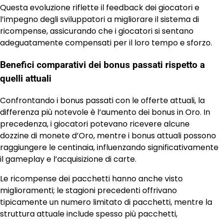
Questa evoluzione riflette il feedback dei giocatori e
l’impegno degli sviluppatori a migliorare il sistema di
ricompense, assicurando che i giocatori si sentano
adeguatamente compensati per il loro tempo e sforzo.
Benefici comparativi dei bonus passati rispetto a
quelli attuali
Confrontando i bonus passati con le offerte attuali, la
differenza più notevole è l’aumento dei bonus in Oro. In
precedenza, i giocatori potevano ricevere alcune
dozzine di monete d’Oro, mentre i bonus attuali possono
raggiungere le centinaia, influenzando significativamente
il gameplay e l’acquisizione di carte.
Le ricompense dei pacchetti hanno anche visto
miglioramenti; le stagioni precedenti offrivano
tipicamente un numero limitato di pacchetti, mentre la
struttura attuale include spesso più pacchetti,