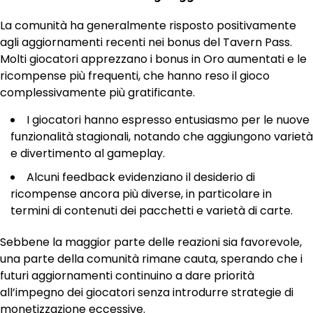
La comunità ha generalmente risposto positivamente
agli aggiornamenti recenti nei bonus del Tavern Pass.
Molti giocatori apprezzano i bonus in Oro aumentati e le
ricompense più frequenti, che hanno reso il gioco
complessivamente più gratificante.
I giocatori hanno espresso entusiasmo per le nuove
funzionalità stagionali, notando che aggiungono varietà
e divertimento al gameplay.
Alcuni feedback evidenziano il desiderio di
ricompense ancora più diverse, in particolare in
termini di contenuti dei pacchetti e varietà di carte.
Sebbene la maggior parte delle reazioni sia favorevole,
una parte della comunità rimane cauta, sperando che i
futuri aggiornamenti continuino a dare priorità
all’impegno dei giocatori senza introdurre strategie di
monetizzazione eccessive.