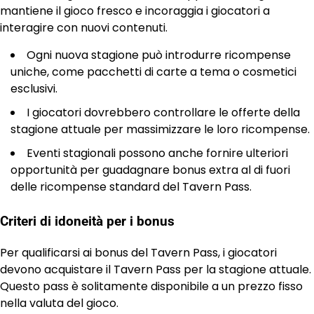
mantiene il gioco fresco e incoraggia i giocatori a
interagire con nuovi contenuti.
Ogni nuova stagione può introdurre ricompense
uniche, come pacchetti di carte a tema o cosmetici
esclusivi.
I giocatori dovrebbero controllare le offerte della
stagione attuale per massimizzare le loro ricompense.
Eventi stagionali possono anche fornire ulteriori
opportunità per guadagnare bonus extra al di fuori
delle ricompense standard del Tavern Pass.
Criteri di idoneità per i bonus
Per qualificarsi ai bonus del Tavern Pass, i giocatori
devono acquistare il Tavern Pass per la stagione attuale.
Questo pass è solitamente disponibile a un prezzo fisso
nella valuta del gioco.