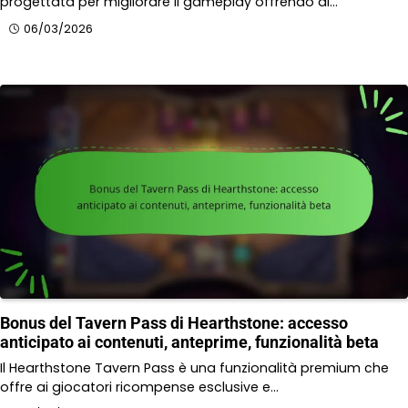
progettata per migliorare il gameplay offrendo ai…
06/03/2026
Bonus del Tavern Pass di Hearthstone: accesso
anticipato ai contenuti, anteprime, funzionalità beta
Il Hearthstone Tavern Pass è una funzionalità premium che
offre ai giocatori ricompense esclusive e…