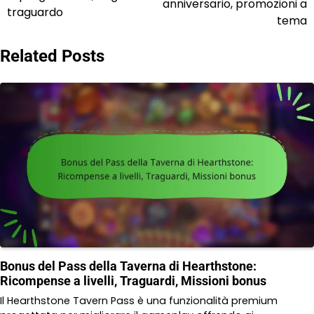
anniversario, promozioni a
traguardo
tema
Related Posts
Bonus del Pass della Taverna di Hearthstone:
Ricompense a livelli, Traguardi, Missioni bonus
Il Hearthstone Tavern Pass è una funzionalità premium