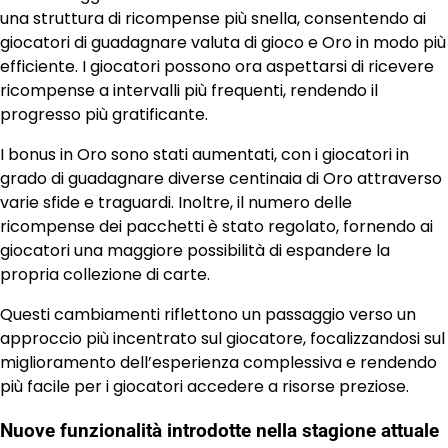
una struttura di ricompense più snella, consentendo ai
giocatori di guadagnare valuta di gioco e Oro in modo più
efficiente. I giocatori possono ora aspettarsi di ricevere
ricompense a intervalli più frequenti, rendendo il
progresso più gratificante.
I bonus in Oro sono stati aumentati, con i giocatori in
grado di guadagnare diverse centinaia di Oro attraverso
varie sfide e traguardi. Inoltre, il numero delle
ricompense dei pacchetti è stato regolato, fornendo ai
giocatori una maggiore possibilità di espandere la
propria collezione di carte.
Questi cambiamenti riflettono un passaggio verso un
approccio più incentrato sul giocatore, focalizzandosi sul
miglioramento dell’esperienza complessiva e rendendo
più facile per i giocatori accedere a risorse preziose.
Nuove funzionalità introdotte nella stagione attuale