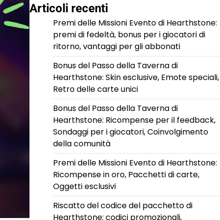
Articoli recenti
Premi delle Missioni Evento di Hearthstone:
premi di fedeltà, bonus per i giocatori di
ritorno, vantaggi per gli abbonati
Bonus del Passo della Taverna di
Hearthstone: Skin esclusive, Emote speciali,
Retro delle carte unici
Bonus del Passo della Taverna di
Hearthstone: Ricompense per il feedback,
Sondaggi per i giocatori, Coinvolgimento
della comunità
Premi delle Missioni Evento di Hearthstone:
Ricompense in oro, Pacchetti di carte,
Oggetti esclusivi
Riscatto del codice del pacchetto di
Hearthstone: codici promozionali,