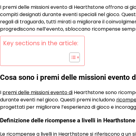
I premi delle missioni evento di Hearthstone offrono ai g
compiti designati durante eventi speciali nel gioco. Quest
regali di traguardo, tutti mirati a migliorare il coinvolgim
progrediscono nell’evento, sbloccano ricompense sempre
Key sections in the article:
Cosa sono i premi delle missioni evento 
I
premi delle missioni evento di
Hearthstone sono ricompe
durante eventi nel gioco. Questi premi includono
ricompen
progettati per migliorare l’esperienza di gioco e incoraggi
Definizione delle ricompense a livelli in Hearthstone
Le ricompense a livelli in Hearthstone si riferiscono a un si