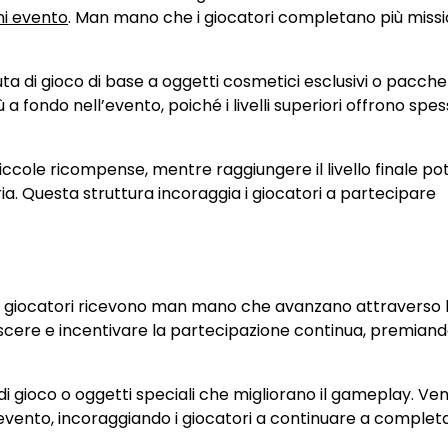
ni evento
. Man mano che i giocatori completano più missio
 di gioco di base a oggetti cosmetici esclusivi o pacchet
iù a fondo nell’evento, poiché i livelli superiori offrono spe
ccole ricompense, mentre raggiungere il livello finale p
a. Questa struttura incoraggia i giocatori a partecipare
 i giocatori ricevono man mano che avanzano attraverso 
scere e incentivare la partecipazione continua, premiand
di gioco o oggetti speciali che migliorano il gameplay. V
l’evento, incoraggiando i giocatori a continuare a complet