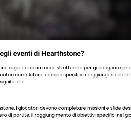
egli eventi di Hearthstone?
scono ai giocatori un modo strutturato per guadagnare pre
iocatori completano compiti specifici o raggiungono deter
ignificato.
hstone, i giocatori devono completare missioni e sfide des
o di partite, il raggiungimento di obiettivi specifici nel gi