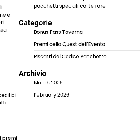
pacchetti speciali, carte rare
i
one e
Categorie
ri
ua.
Bonus Pass Taverna
Premi della Quest dell'Evento
Riscatti del Codice Pacchetto
Archivio
March 2026
February 2026
cifici
tti
di premi