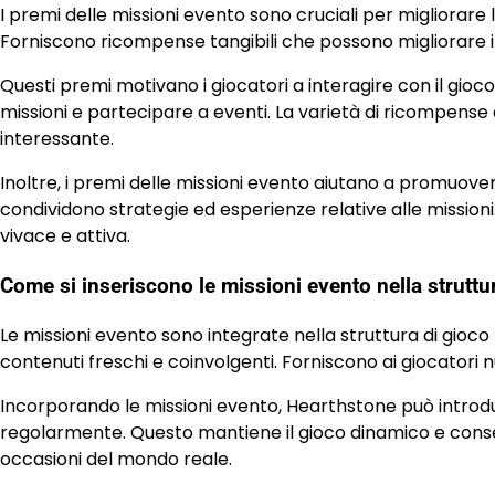
I premi delle missioni evento sono cruciali per migliorare
Forniscono ricompense tangibili che possono migliorare i
Questi premi motivano i giocatori a interagire con il gio
missioni e partecipare a eventi. La varietà di ricompense ass
interessante.
Inoltre, i premi delle missioni evento aiutano a promuove
condividono strategie ed esperienze relative alle missioni
vivace e attiva.
Come si inseriscono le missioni evento nella strutt
Le missioni evento sono integrate nella struttura di gi
contenuti freschi e coinvolgenti. Forniscono ai giocator
Incorporando le missioni evento, Hearthstone può introdu
regolarmente. Questo mantiene il gioco dinamico e consen
occasioni del mondo reale.