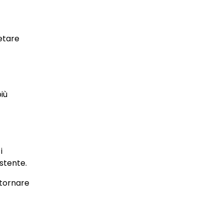
etare
iù
i
stente.
 tornare