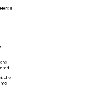
lera il
o
Sono
atori.
i, che
, ma