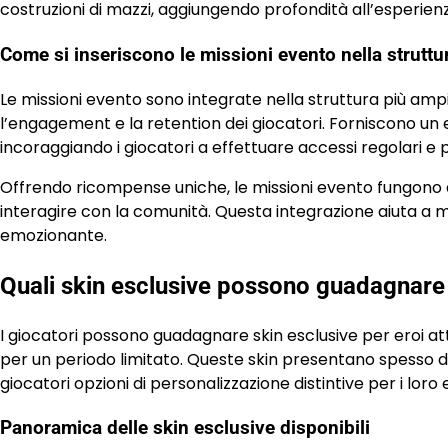
costruzioni di mazzi, aggiungendo profondità all’esperienz
Come si inseriscono le missioni evento nella strutt
Le missioni evento sono integrate nella struttura più a
l’engagement e la retention dei giocatori. Forniscono u
incoraggiando i giocatori a effettuare accessi regolari e 
Offrendo ricompense uniche, le missioni evento fungono d
interagire con la comunità. Questa integrazione aiuta a m
emozionante.
Quali skin esclusive possono guadagnare i
I giocatori possono guadagnare skin esclusive per eroi att
per un periodo limitato. Queste skin presentano spesso desi
giocatori opzioni di personalizzazione distintive per i loro e
Panoramica delle skin esclusive disponibili