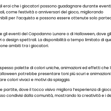
egli eroi che i giocatori possono guadagnare durante event
ali, come festività o anniversari del gioco, migliorando
nibili per l’acquisto e possono essere ottenute solo part
te gli eventi del Capodanno Lunare o di Halloween, dove gli
 design spettrali. La disponibilità a tempo limitato di qu
one ambiti tra i giocatori.
 spesso palette di colori uniche, animazioni ed effetti che 
 Halloween potrebbe presentare toni più scuri e animazioni
e colori vivaci e motivi da spiaggia.
 partite, dove il tocco visivo migliora l’esperienza di gioc
 condivisi dalla comunità, mostrando la creatività e i de