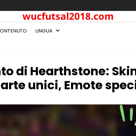
wucfutsal2018.com
ONTENUTO
LINGUA
to di Hearthstone: Ski
carte unici, Emote speci