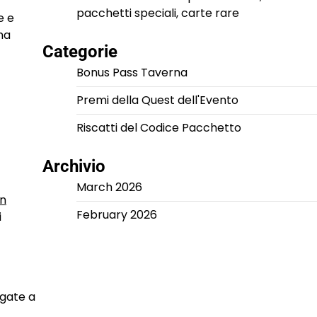
pacchetti speciali, carte rare
e e
ma
Categorie
Bonus Pass Taverna
Premi della Quest dell'Evento
Riscatti del Codice Pacchetto
Archivio
March 2026
in
February 2026
i
egate a