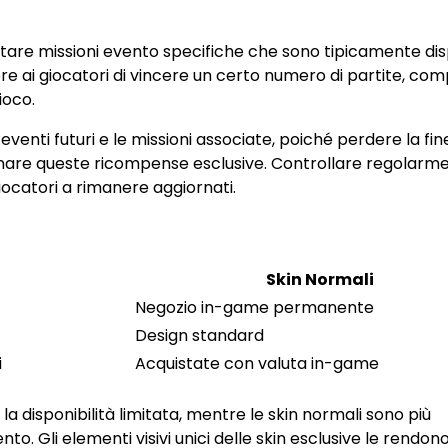
tare missioni evento specifiche che sono tipicamente disp
re ai giocatori di vincere un certo numero di partite, co
ioco.
venti futuri e le missioni associate, poiché perdere la fin
gnare queste ricompense esclusive. Controllare regolarme
iocatori a rimanere aggiornati.
Skin Normali
Negozio in-game permanente
Design standard
i
Acquistate con valuta in-game
 la disponibilità limitata, mentre le skin normali sono più
o. Gli elementi visivi unici delle skin esclusive le rendon