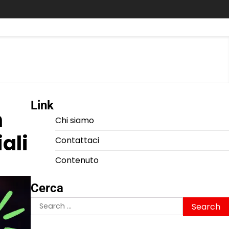
Link
n
Chi siamo
ali
Contattaci
Contenuto
Cerca
Search
for: