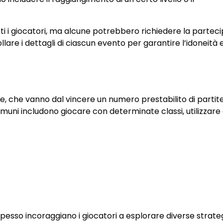
tti i giocatori, ma alcune potrebbero richiedere la partec
llare i dettagli di ciascun evento per garantire l’idoneità 
e, che vanno dal vincere un numero prestabilito di partite
comuni includono giocare con determinate classi, utilizzare
pesso incoraggiano i giocatori a esplorare diverse strate