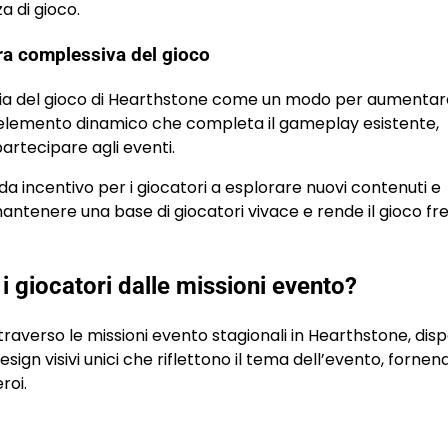
a di gioco.
ura complessiva del gioco
mpia del gioco di Hearthstone come un modo per aumentar
n elemento dinamico che completa il gameplay esistente,
partecipare agli eventi.
a incentivo per i giocatori a esplorare nuovi contenuti e
antenere una base di giocatori vivace e rende il gioco fr
 giocatori dalle missioni evento?
raverso le missioni evento stagionali in Hearthstone, dispo
gn visivi unici che riflettono il tema dell’evento, fornend
roi.