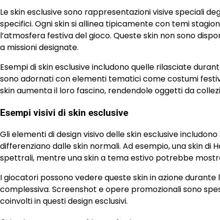
Le skin esclusive sono rappresentazioni visive speciali d
specifici. Ogni skin si allinea tipicamente con temi stagion
l’atmosfera festiva del gioco. Queste skin non sono dispo
a missioni designate.
Esempi di skin esclusive includono quelle rilasciate duran
sono adornati con elementi tematici come costumi festivi o
skin aumenta il loro fascino, rendendole oggetti da collezi
Esempi visivi di skin esclusive
Gli elementi di design visivo delle skin esclusive includono
differenziano dalle skin normali. Ad esempio, una skin di
spettrali, mentre una skin a tema estivo potrebbe mostrar
I giocatori possono vedere queste skin in azione durante le
complessiva. Screenshot e opere promozionali sono spesso
coinvolti in questi design esclusivi.