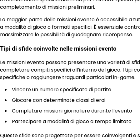
completamento di missioni preliminari.
La maggior parte delle missioni evento è accessibile a tu
a modalità di gioco o formati specifici. È essenziale contro
massimizzare le possibilità di guadagnare ricompense.
Tipi di sfide coinvolte nelle missioni evento
Le missioni evento possono presentare una varietà di sfid
completare compiti specifici all’interno del gioco. I tipi 
specifiche o raggiungere traguardi particolari in-game.
Vincere un numero specificato di partite
Giocare con determinate classi di eroi
Completare missioni giornaliere durante l’evento
Partecipare a modalità di gioco a tempo limitato
Queste sfide sono progettate per essere coinvolgenti e s