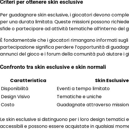
Criteri per ottenere skin esclusive
Per guadagnare skin esclusive, i giocatori devono comple
per una durata limitata. Queste missioni possono richiede
sfide o partecipare ad attività tematiche all’interno del g
È fondamentale che i giocatori rimangano informati sugli e
partecipazione significa perdere l’opportunità di guada
annunci del gioco e i forum della comunità può aiutare i g
Confronto tra skin esclusive e skin normali
Caratteristica
Skin Esclusive
Disponibilità
Eventi a tempo limitato
Design Visivo
Tematiche e uniche
Costo
Guadagnate attraverso mission
Le skin esclusive si distinguono per i loro design tematici e
accessibili e possono essere acquistate in qualsiasi moment