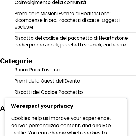
Coinvolgimento della comunità
Premi delle Missioni Evento di Hearthstone:
Ricompense in oro, Pacchetti di carte, Oggetti
esclusivi
Riscatto del codice del pacchetto di Hearthstone:
codici promozionali, pacchetti speciali, carte rare
Categorie
Bonus Pass Taverna
Premi della Quest dell'Evento
Riscatti del Codice Pacchetto
We respect your privacy
Archivio
March 2026
Cookies help us improve your experience,
deliver personalized content, and analyze
February 2026
traffic. You can choose which cookies to