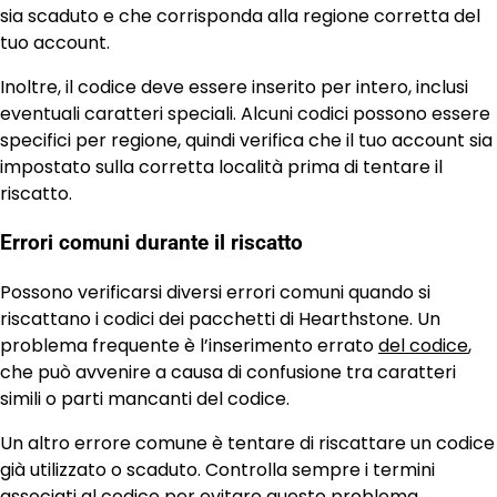
sia scaduto e che corrisponda alla regione corretta del
tuo account.
Inoltre, il codice deve essere inserito per intero, inclusi
eventuali caratteri speciali. Alcuni codici possono essere
specifici per regione, quindi verifica che il tuo account sia
impostato sulla corretta località prima di tentare il
riscatto.
Errori comuni durante il riscatto
Possono verificarsi diversi errori comuni quando si
riscattano i codici dei pacchetti di Hearthstone. Un
problema frequente è l’inserimento errato
del codice
,
che può avvenire a causa di confusione tra caratteri
simili o parti mancanti del codice.
Un altro errore comune è tentare di riscattare un codice
già utilizzato o scaduto. Controlla sempre i termini
associati al codice per evitare questo problema.