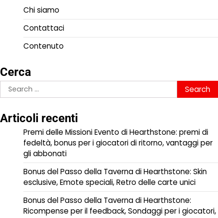
Chi siamo
Contattaci
Contenuto
Cerca
Search
for:
Articoli recenti
Premi delle Missioni Evento di Hearthstone: premi di
fedeltà, bonus per i giocatori di ritorno, vantaggi per
gli abbonati
Bonus del Passo della Taverna di Hearthstone: Skin
esclusive, Emote speciali, Retro delle carte unici
Bonus del Passo della Taverna di Hearthstone:
Ricompense per il feedback, Sondaggi per i giocatori,