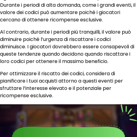
Durante i periodi di alta domanda, come i grandi eventi, il
valore dei codici può aumentare poiché i giocatori
cercano di ottenere ricompense esclusive.
Al contrario, durante i periodi più tranquilli, il valore può
diminuire poiché l’urgenza di riscattare i codici
diminuisce. I giocatori dovrebbero essere consapevoli di
queste tendenze quando decidono quando riscattare i
loro codici per ottenere il massimo beneficio.
Per ottimizzare il riscatto dei codici, considera di
pianificare i tuoi acquisti attorno a questi eventi per
sfruttare l’interesse elevato e il potenziale per
ricompense esclusive.