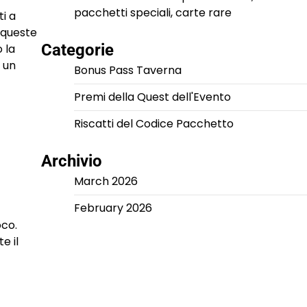
pacchetti speciali, carte rare
ti a
 queste
Categorie
 la
 un
Bonus Pass Taverna
Premi della Quest dell'Evento
Riscatti del Codice Pacchetto
Archivio
March 2026
February 2026
oco.
e il