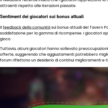
attraenti rispetto alle iterazioni passate.
Sentiment dei giocatori sui bonus attuali
Il
feedback della comunità
sui bonus attuali del Tavern Pa
soddisfazione per la gamma di ricompense. I giocatori appr
gioco.
Tuttavia, alcuni giocatori hanno sollevato preoccupazioni
offerte, suggerendo che aggiustamenti potrebbero miglior
forum riflettono un desiderio di continui miglioramenti e 