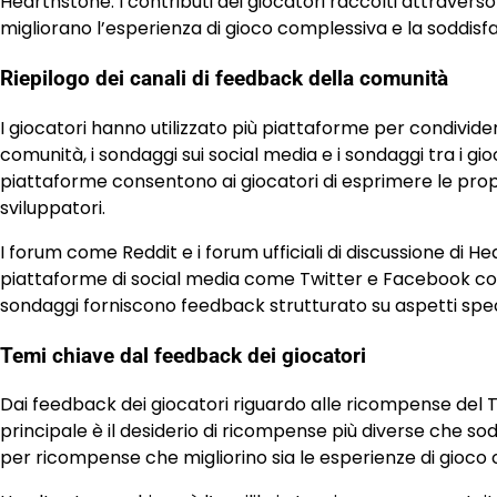
Hearthstone. I contributi dei giocatori raccolti attravers
migliorano l’esperienza di gioco complessiva e la soddisfa
Riepilogo dei canali di feedback della comunità
I giocatori hanno utilizzato più piattaforme per condivider
comunità, i sondaggi sui social media e i sondaggi tra i gi
piattaforme consentono ai giocatori di esprimere le prop
sviluppatori.
I forum come Reddit e i forum ufficiali di discussione di H
piattaforme di social media come Twitter e Facebook co
sondaggi forniscono feedback strutturato su aspetti speci
Temi chiave dal feedback dei giocatori
Dai feedback dei giocatori riguardo alle ricompense del 
principale è il desiderio di ricompense più diverse che sodd
per ricompense che migliorino sia le esperienze di gioco 