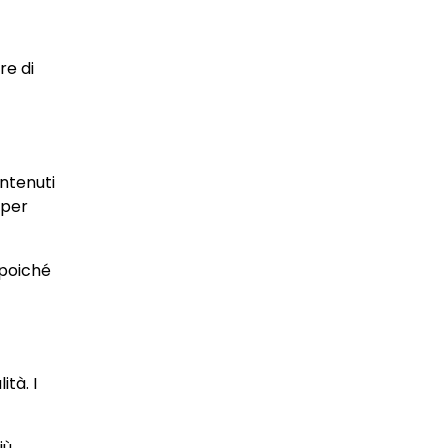
re di
ontenuti
 per
 poiché
tà. I
iù