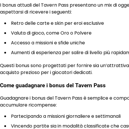
I bonus attuali del Tavern Pass presentano un mix di ogg
aspettarsi di ricevere i seguenti:
Retro delle carte e skin per eroi esclusive
Valuta di gioco, come Oro o Polvere
Accesso a missioni e sfide uniche
Aumenti di esperienza per salire di livello più rapid
Questi bonus sono progettati per fornire sia un’attrattiva
acquisto prezioso per i giocatori dedicati.
Come guadagnare i bonus del Tavern Pass
Guadagnare i bonus del Tavern Pass è semplice e comport
accumulare ricompense:
Partecipando a missioni giornaliere e settimanali
Vincendo partite sia in modalità classificate che cas