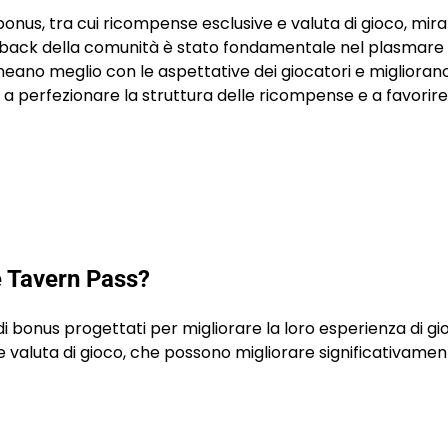
bonus, tra cui ricompense esclusive e valuta di gioco, mira
eedback della comunità è stato fondamentale nel plasmare
eano meglio con le aspettative dei giocatori e migliorano
a perfezionare la struttura delle ricompense e a favorire
e Tavern Pass?
i bonus progettati per migliorare la loro esperienza di gi
valuta di gioco, che possono migliorare significativament