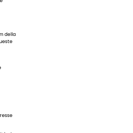
he
m della
Queste
e
eresse