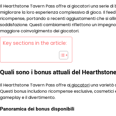
Il Hearthstone Tavern Pass offre ai giocatori una serie di 
migliorare la loro esperienza complessiva di gioco. Il f
ricompense, portando a recenti aggiustamenti che si allin
soddisfazione. Questi cambiamenti riflettono un impegno 
maggiore coinvolgimento dei giocatori.
Key sections in the article:
Quali sono i bonus attuali del Hearthston
Il Hearthstone Tavern Pass offre a
i giocatori
una varietà d
Questi bonus includono ricompense esclusive, cosmetici e 
gameplay e il divertimento.
Panoramica dei bonus disponibili