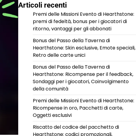
Articoli recenti
Premi delle Missioni Evento di Hearthstone:
premi di fedeltà, bonus per i giocatori di
ritorno, vantaggi per gli abbonati
Bonus del Passo della Taverna di
Hearthstone: Skin esclusive, Emote speciali,
Retro delle carte unici
Bonus del Passo della Taverna di
Hearthstone: Ricompense per il feedback,
Sondaggi per i giocatori, Coinvolgimento
della comunità
Premi delle Missioni Evento di Hearthstone:
Ricompense in oro, Pacchetti di carte,
Oggetti esclusivi
Riscatto del codice del pacchetto di
Hearthstone: codici promozionali,